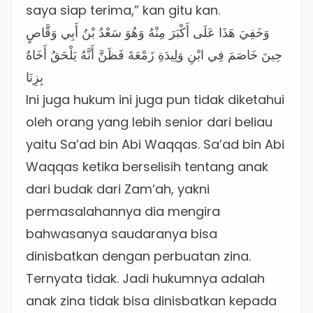
saya siap terima,” kan gitu kan.
وَخَفِيَ هَذَا عَلَى أَكْبَرَ مِنْهُ وَهُوَ سَعْدُ بْنُ أَبِي وَقَّاصٍ
حِينَ خَاصَمَ فِي ابْنِ وَلِيدَةِ زَمْعَةَ فَظَنَّ أَنَّهُ يَلْحَقُ أَخَاهُ
بِزِنَا
Ini juga hukum ini juga pun tidak diketahui
oleh orang yang lebih senior dari beliau
yaitu Sa’ad bin Abi Waqqas. Sa’ad bin Abi
Waqqas ketika berselisih tentang anak
dari budak dari Zam’ah, yakni
permasalahannya dia mengira
bahwasanya saudaranya bisa
dinisbatkan dengan perbuatan zina.
Ternyata tidak. Jadi hukumnya adalah
anak zina tidak bisa dinisbatkan kepada