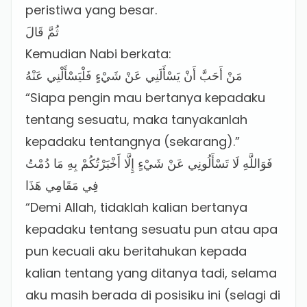
peristiwa yang besar.
ثُمَّ قَالَ
Kemudian Nabi berkata:
مَنْ أَحَبَّ أَنْ يَسْأَلَنِي عَنْ شَيْءٍ فَلْيَسْأَلْنِي عَنْهُ
“Siapa pengin mau bertanya kepadaku
tentang sesuatu, maka tanyakanlah
kepadaku tentangnya (sekarang).”
فَوَاللَّهِ لَا تَسْأَلُونِي عَنْ شَيْءٍ إِلَّا أَخْبَرْتُكُمْ بِهِ مَا دُمْتُ
فِي مَقَامِي هَذَا
“Demi Allah, tidaklah kalian bertanya
kepadaku tentang sesuatu pun atau apa
pun kecuali aku beritahukan kepada
kalian tentang yang ditanya tadi, selama
aku masih berada di posisiku ini (selagi di