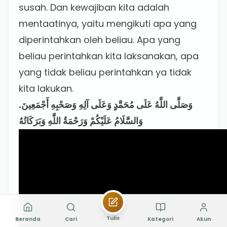
susah. Dan kewajiban kita adalah
mentaatinya, yaitu mengikuti apa yang
diperintahkan oleh beliau. Apa yang
beliau perintahkan kita laksanakan, apa
yang tidak beliau perintahkan ya tidak
kita lakukan.
وَصَلَّى اللَّهُ عَلَى مُحَمَّدٍ وَعَلَى آلِهِ وَصَحْبِهِ أَجْمَعِينَ.
وَالسَّلَامُ عَلَيْكُمْ وَرَحْمَةُ اللَّهِ وَبَرَكَاتُهُ
Tulis
Beranda
Cari
Kategori
Akun