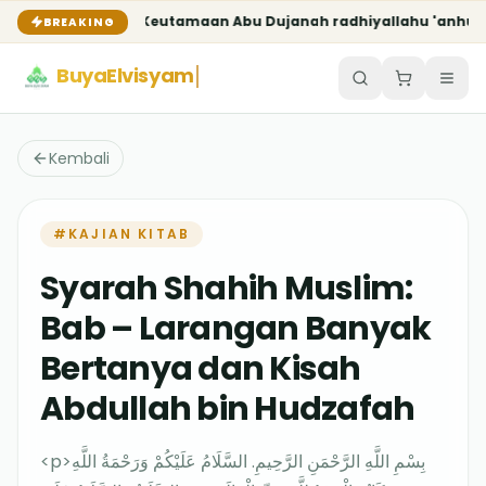
 'Anhu
Keutamaan Abu Dujanah radhiyallahu 'anhu
Keutamaan S
BREAKING
BuyaElvisyam
Kembali
#
KAJIAN KITAB
Syarah Shahih Muslim:
Bab – Larangan Banyak
Bertanya dan Kisah
Abdullah bin Hudzafah
<p>بِسْمِ اللَّهِ الرَّحْمَنِ الرَّحِيمِ. السَّلَامُ عَلَيْكُمْ وَرَحْمَةُ اللَّهِ