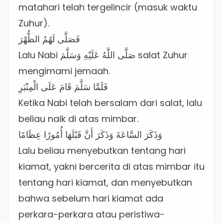
matahari telah tergelincir (masuk waktu
Zuhur).
فَصَلَّى لَهُمُ الظُّهْرَ
Lalu Nabi صَلَّى اللَّهُ عَلَيْهِ وَسَلَّمَ salat Zuhur
mengimami jemaah.
فَلَمَّا سَلَّمَ قَامَ عَلَى الْمِنْبَرِ
Ketika Nabi telah bersalam dari salat, lalu
beliau naik di atas mimbar.
وَذَكَرَ السَّاعَةَ وَذَكَرَ أَنَّ قَبْلَهَا أُمُورًا عِظَامًا
Lalu beliau menyebutkan tentang hari
kiamat, yakni bercerita di atas mimbar itu
tentang hari kiamat, dan menyebutkan
bahwa sebelum hari kiamat ada
perkara-perkara atau peristiwa-