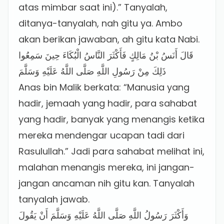
atas mimbar saat ini).” Tanyalah,
ditanya-tanyalah, nah gitu ya. Ambo
akan berikan jawaban, ah gitu kata Nabi.
قَالَ أَنَسُ بْنُ مَالِكٍ فَأَكْثَرَ النَّاسُ الْبُكَاءَ حِينَ سَمِعُوا
ذَلِكَ مِنْ رَسُولِ اللَّهِ صَلَّى اللَّهُ عَلَيْهِ وَسَلَّمَ
Anas bin Malik berkata: “Manusia yang
hadir, jemaah yang hadir, para sahabat
yang hadir, banyak yang menangis ketika
mereka mendengar ucapan tadi dari
Rasulullah.” Jadi para sahabat melihat ini,
malahan menangis mereka, ini jangan-
jangan ancaman nih gitu kan. Tanyalah
tanyalah jawab.
وَأَكْثَرَ رَسُولُ اللَّهِ صَلَّى اللَّهُ عَلَيْهِ وَسَلَّمَ أَنْ يَقُولَ