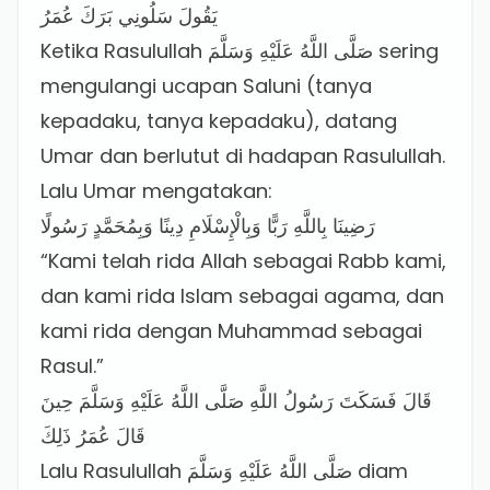
يَقُولَ سَلُونِي بَرَكَ عُمَرُ
Ketika Rasulullah صَلَّى اللَّهُ عَلَيْهِ وَسَلَّمَ sering
mengulangi ucapan Saluni (tanya
kepadaku, tanya kepadaku), datang
Umar dan berlutut di hadapan Rasulullah.
Lalu Umar mengatakan:
رَضِينَا بِاللَّهِ رَبًّا وَبِالْإِسْلَامِ دِينًا وَبِمُحَمَّدٍ رَسُولًا
“Kami telah rida Allah sebagai Rabb kami,
dan kami rida Islam sebagai agama, dan
kami rida dengan Muhammad sebagai
Rasul.”
قَالَ فَسَكَتَ رَسُولُ اللَّهِ صَلَّى اللَّهُ عَلَيْهِ وَسَلَّمَ حِينَ
قَالَ عُمَرُ ذَلِكَ
Lalu Rasulullah صَلَّى اللَّهُ عَلَيْهِ وَسَلَّمَ diam