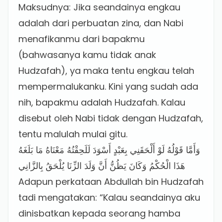
Maksudnya: Jika seandainya engkau
adalah dari perbuatan zina, dan Nabi
menafikanmu dari bapakmu
(bahwasanya kamu tidak anak
Hudzafah), ya maka tentu engkau telah
mempermalukanku. Kini yang sudah ada
nih, bapakmu adalah Hudzafah. Kalau
disebut oleh Nabi tidak dengan Hudzafah,
tentu malulah mulai gitu.
وَأَمَّا قَوْلُهُ لَوْ أَلْحَقَنِي بِعَبْدٍ أَسْوَدَ لَلَحِقْتُهُ مَعْنَاهُ مَا بَلَغَهُ
هَذَا الْحُكْمُ وَكَانَ يَظُنُّ أَنَّ وَلَدَ الزِّنَا يُلْحَقُ بِالزَّانِي
Adapun perkataan Abdullah bin Hudzafah
tadi mengatakan: “Kalau seandainya aku
dinisbatkan kepada seorang hamba