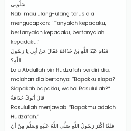
سَلُونِي
Nabi mau ulang-ulang terus dia
mengucapkan: “Tanyalah kepadaku,
bertanyalah kepadaku, bertanyalah
kepadaku.”
فَقَامَ عَبْدُ اللَّهِ بْنُ حُذَافَةَ فَقَالَ مَنْ أَبِي يَا رَسُولَ
اللَّهِ؟
Lalu Abdullah bin Hudzafah berdiri dia,
malahan dia bertanya: “Bapakku siapa?
Siapakah bapakku, wahai Rasulullah?”
قَالَ أَبُوكَ حُذَافَةُ
Rasulullah menjawab: “Bapakmu adalah
Hudzafah.”
فَلَمَّا أَكْثَرَ رَسُولُ اللَّهِ صَلَّى اللَّهُ عَلَيْهِ وَسَلَّمَ مِنْ أَنْ