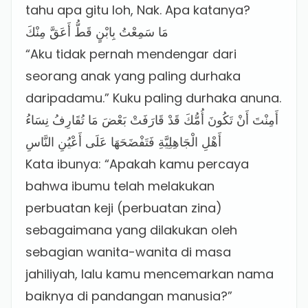
tahu apa gitu loh, Nak. Apa katanya?
مَا سَمِعْتُ بِابْنٍ قَطُّ أَعَقَّ مِنْكَ
“Aku tidak pernah mendengar dari
seorang anak yang paling durhaka
daripadamu.” Kuku paling durhaka anuna.
أَمِنْتَ أَنْ تَكُونَ أُمُّكَ قَدْ قَارَفَتْ بَعْضَ مَا تُقَارِفُ نِسَاءُ
أَهْلِ الْجَاهِلِيَّةِ فَتَفْضَحَهَا عَلَى أَعْيُنِ النَّاسِ
Kata ibunya: “Apakah kamu percaya
bahwa ibumu telah melakukan
perbuatan keji (perbuatan zina)
sebagaimana yang dilakukan oleh
sebagian wanita-wanita di masa
jahiliyah, lalu kamu mencemarkan nama
baiknya di pandangan manusia?”