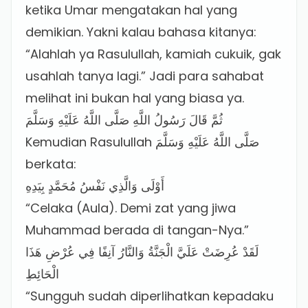
ketika Umar mengatakan hal yang
demikian. Yakni kalau bahasa kitanya:
“Alahlah ya Rasulullah, kamiah cukuik, gak
usahlah tanya lagi.” Jadi para sahabat
melihat ini bukan hal yang biasa ya.
ثُمَّ قَالَ رَسُولُ اللَّهِ صَلَّى اللَّهُ عَلَيْهِ وَسَلَّمَ
Kemudian Rasulullah صَلَّى اللَّهُ عَلَيْهِ وَسَلَّمَ
berkata:
أَوْلَى وَالَّذِي نَفْسُ مُحَمَّدٍ بِيَدِهِ
“Celaka (Aula). Demi zat yang jiwa
Muhammad berada di tangan-Nya.”
لَقَدْ عُرِضَتْ عَلَيَّ الْجَنَّةُ وَالنَّارُ آنِفًا فِي عُرْضِ هَذَا
الْحَائِطِ
“Sungguh sudah diperlihatkan kepadaku