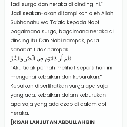
tadi surga dan neraka di dinding ini.”
Jadi seakan-akan ditampilkan oleh Allah
Subhanahu wa Ta’ala kepada Nabi
bagaimana surga, bagaimana neraka di
dinding itu. Dan Nabi nampak, para
sahabat tidak nampak.
فَلَمْ أَرَ كَالْيَوْمِ فِي الْخَيْرِ وَالشَّرِّ
“Aku tidak pernah melihat seperti hari ini
mengenai kebaikan dan keburukan.”
Kebaikan diperlihatkan surga apa saja
yang ada, kebaikan dalam keburukan
apa saja yang ada azab di dalam api
neraka.
[KISAH LANJUTAN ABDULLAH BIN