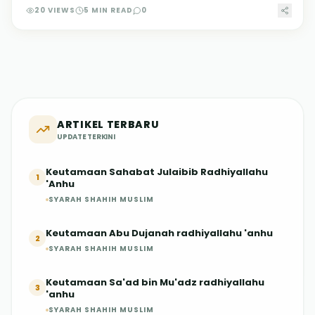
20
VIEWS
5
MIN READ
0
ARTIKEL TERBARU
UPDATE TERKINI
Keutamaan Sahabat Julaibib Radhiyallahu
1
'Anhu
SYARAH SHAHIH MUSLIM
Keutamaan Abu Dujanah radhiyallahu 'anhu
2
SYARAH SHAHIH MUSLIM
Keutamaan Sa'ad bin Mu'adz radhiyallahu
3
'anhu
SYARAH SHAHIH MUSLIM