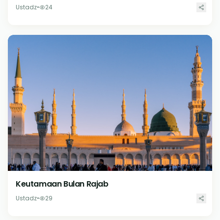
Ustadz
•
24
Keutamaan Bulan Rajab
Ustadz
•
29