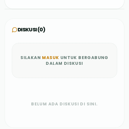
DISKUSI (
0
)
SILAKAN
MASUK
UNTUK BERGABUNG
DALAM DISKUSI
BELUM ADA DISKUSI DI SINI.