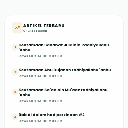
ARTIKEL TERBARU
UPDATE TERKINI
Keutamaan Sahabat Julaibib Radhiyallahu
1
'Anhu
SYARAH SHAHIH MUSLIM
Keutamaan Abu Dujanah radhiyallahu 'anhu
2
SYARAH SHAHIH MUSLIM
Keutamaan Sa'ad bin Mu'adz radhiyallahu
3
'anhu
SYARAH SHAHIH MUSLIM
Bab di dalam had perzinaan #2
4
SYARAH SHAHIH MUSLIM