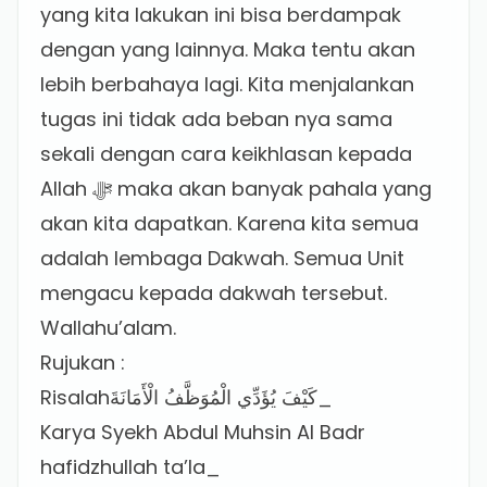
yang kita lakukan ini bisa berdampak
dengan yang lainnya. Maka tentu akan
lebih berbahaya lagi. Kita menjalankan
tugas ini tidak ada beban nya sama
sekali dengan cara keikhlasan kepada
Allah ﷻ maka akan banyak pahala yang
akan kita dapatkan. Karena kita semua
adalah lembaga Dakwah. Semua Unit
mengacu kepada dakwah tersebut.
Wallahu’alam.
Rujukan :
Risalahكَيْفَ يُؤَدِّي الْمُوَظَّفُ الْأَمَانَةَ_
Karya Syekh Abdul Muhsin Al Badr
hafidzhullah ta’la_