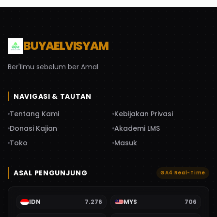
BUYAELVISYAM
Ber'Ilmu sebelum ber Amal
NAVIGASI & TAUTAN
Tentang Kami
Kebijakan Privasi
Donasi Kajian
Akademi LMS
Toko
Masuk
ASAL PENGUNJUNG
GA4 Real-Time
IDN
7.276
MYS
706