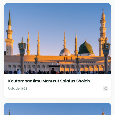
Keutamaan Ilmu Menurut Salafus Sholeh
Ustadz
•
28