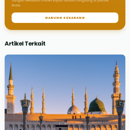
Jangan lewatkan materi kajian terbaru langsung di ponsel
Anda.
GABUNG SEKARANG
Artikel Terkait