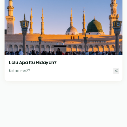
Lalu Apa Itu Hidayah?
Ustadz
•
27