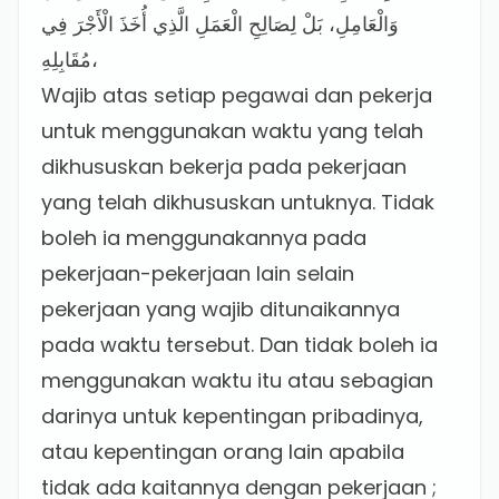
وَالْعَامِلِ، بَلْ لِصَالِحِ الْعَمَلِ الَّذِي أُخَذَ الْأَجْرَ فِي
مُقَابِلِهِ،
Wajib atas setiap pegawai dan pekerja
untuk menggunakan waktu yang telah
dikhususkan bekerja pada pekerjaan
yang telah dikhususkan untuknya. Tidak
boleh ia menggunakannya pada
pekerjaan-pekerjaan lain selain
pekerjaan yang wajib ditunaikannya
pada waktu tersebut. Dan tidak boleh ia
menggunakan waktu itu atau sebagian
darinya untuk kepentingan pribadinya,
atau kepentingan orang lain apabila
tidak ada kaitannya dengan pekerjaan ;