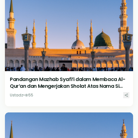
Pandangan Mazhab Syafi’i dalam Membaca Al-
Qur’an dan Mengerjakan Sholat Atas Nama Si
Mayit
Ustadz
•
55